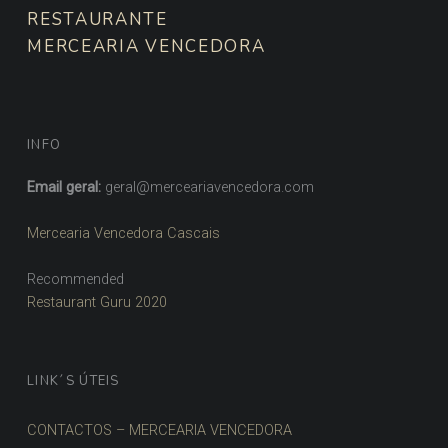
RESTAURANTE
MERCEARIA VENCEDORA
INFO
Email geral:
geral@merceariavencedora.com
Mercearia Vencedora Cascais
Recommended
Restaurant Guru 2020
LINK´S ÚTEIS
CONTACTOS – MERCEARIA VENCEDORA