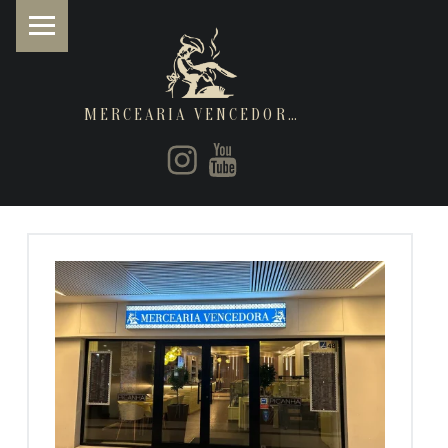
MERCEARIA VENCEDORA
PRIMARY MENU
Instagram
Youtube
Restaurantes de cozinha Italiana e Brasileira