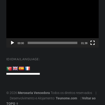
de
vídeo
00:00
01:38
IDIOMA/LANGUAGE:
© 2026
Mercearia Vencedora
Todos os direitos reservados
|
Desenvolvimento e Alojamento:
Teunome.com
|
Voltar ao
TOPO ↑