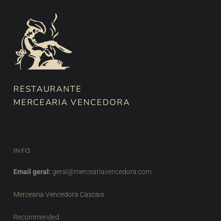
RESTAURANTE
MERCEARIA VENCEDORA
INFO
Email geral:
geral@merceariavencedora.com
Mercearia Vencedora Cascais
Recommended