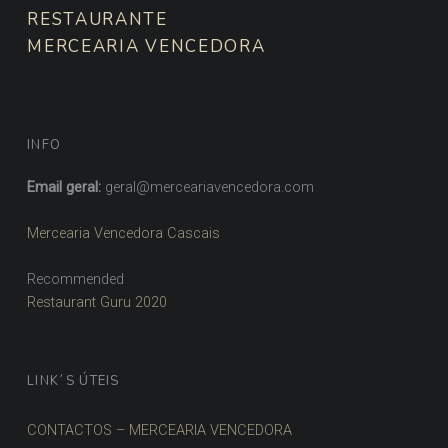
RESTAURANTE
MERCEARIA VENCEDORA
INFO
Email geral:
geral@merceariavencedora.com
Mercearia Vencedora Cascais
Recommended
Restaurant Guru 2020
LINK´S ÚTEIS
CONTACTOS – MERCEARIA VENCEDORA