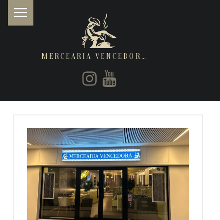
MERCEARIA VENCEDORA
PRIMARY MENU
Instagram
Youtube
Restaurantes de cozinha Italiana e Brasileira