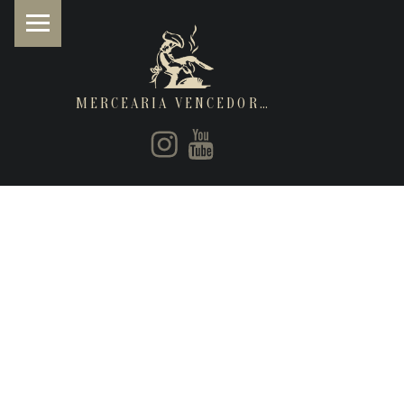
MERCEARIA VENCEDORA
PRIMARY MENU
Instagram
Youtube
Restaurantes de cozinha Italiana e Brasileira