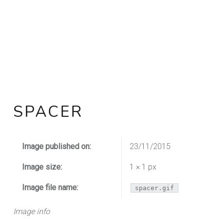
SPACER
Image published on:
23/11/2015
Image size:
1 × 1 px
Image file name:
spacer.gif
Image info