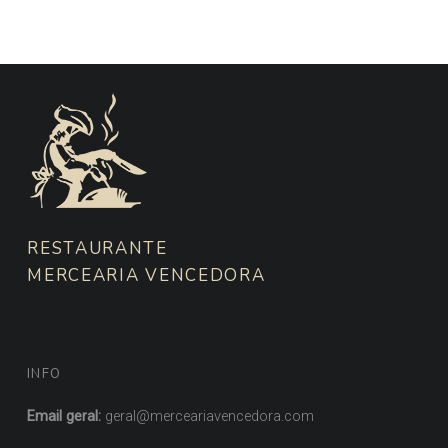
FOOTER SIDEBAR
RESTAURANTE
MERCEARIA VENCEDORA
INFO
Email geral:
geral@merceariavencedora.com