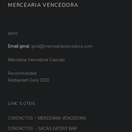
MERCEARIA VENCEDORA
INFO
Email geral:
geral@merceariavencedora.com
Mercearia Vencedora Cascais
Recommended
Restaurant Guru 2020
LINK´S ÚTEIS
CONTACTOS – MERCEARIA VENCEDORA
CONTACTOS – SACAS EATERY BAR