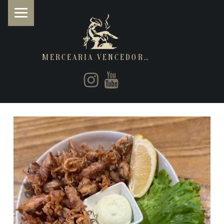
MERCEARIA VENCEDORA
PRIMARY MENU
Instagram
Youtube
Restaurantes de cozinha Italiana e Brasileira