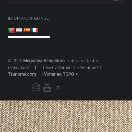
IDIOMA/LANGUAGE:
© 2026
Mercearia Vencedora
Todos os direitos
reservados
|
Desenvolvimento e Alojamento:
Teunome.com
|
Voltar ao TOPO ↑
Instagram
Youtube
Voltar ao topo ↑