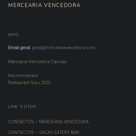
MERCEARIA VENCEDORA
INFO
Email geral:
geral@merceariavencedora.com
Mercearia Vencedora Cascais
Recommended
Restaurant Guru 2020
LINK´S ÚTEIS
CONTACTOS – MERCEARIA VENCEDORA
CONTACTOS – SACAS EATERY BAR