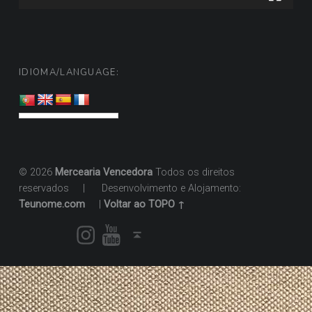
IDIOMA/LANGUAGE:
© 2026
Mercearia Vencedora
Todos os direitos
reservados
|
Desenvolvimento e Alojamento:
Teunome.com
|
Voltar ao TOPO ↑
Instagram
Youtube
Voltar ao topo ↑