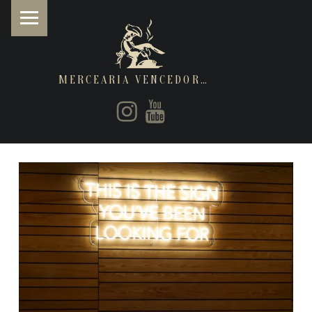
MERCEARIA VENCEDORA
PRIMARY MENU
Instagram
Youtube
Restaurantes de cozinha Italiana e Brasileira