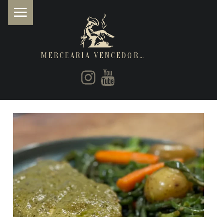
MERCEARIA VENCEDORA
PRIMARY MENU
Instagram
Youtube
Restaurantes de cozinha Italiana e Brasileira