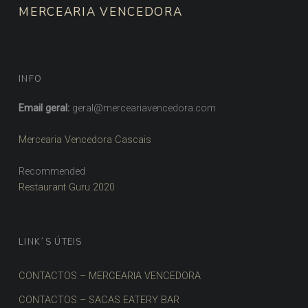
MERCEARIA VENCEDORA
INFO
Email geral:
geral@merceariavencedora.com
Mercearia Vencedora Cascais
Recommended
Restaurant Guru 2020
LINK´S ÚTEIS
CONTACTOS – MERCEARIA VENCEDORA
CONTACTOS – SACAS EATERY BAR