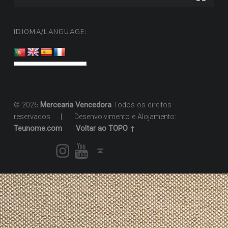
IDIOMA/LANGUAGE:
© 2026
Mercearia Vencedora
Todos os direitos
reservados
|
Desenvolvimento e Alojamento:
Teunome.com
|
Voltar ao TOPO ↑
Instagram
Youtube
Voltar ao topo ↑