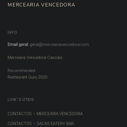
MERCEARIA VENCEDORA
INFO
Email geral:
geral@merceariavencedora.com
Mercearia Vencedora Cascais
Recommended
Restaurant Guru 2020
LINK´S ÚTEIS
CONTACTOS – MERCEARIA VENCEDORA
CONTACTOS – SACAS EATERY BAR