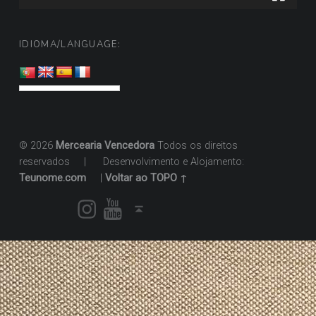
IDIOMA/LANGUAGE:
© 2026
Mercearia Vencedora
Todos os direitos
reservados
|
Desenvolvimento e Alojamento:
Teunome.com
|
Voltar ao TOPO ↑
Instagram
Youtube
Voltar ao topo ↑