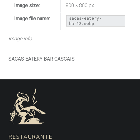
Image size:
800 × 800 px
Image file name:
sacas-eatery-
bar13.webp
Image info
SACAS EATERY BAR CASCAIS
FOOTER SIDEBAR
RESTAURANTE