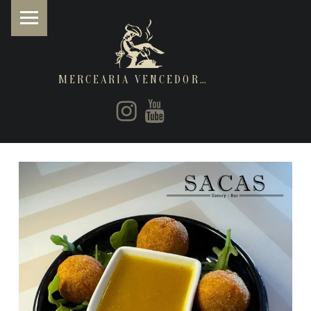
MERCEARIA VENCEDORA
PRIMARY MENU
Instagram
Youtube
Restaurantes de cozinha Italiana e Brasileira