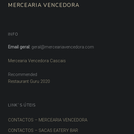
MERCEARIA VENCEDORA
INFO
Email geral:
geral@merceariavencedora.com
Mercearia Vencedora Cascais
Recommended
Restaurant Guru 2020
LINK´S ÚTEIS
CONTACTOS – MERCEARIA VENCEDORA
CONTACTOS – SACAS EATERY BAR