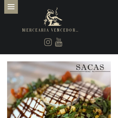
MERCEARIA VENCEDORA
PRIMARY MENU
Instagram
Youtube
Restaurantes de cozinha Italiana e Brasileira