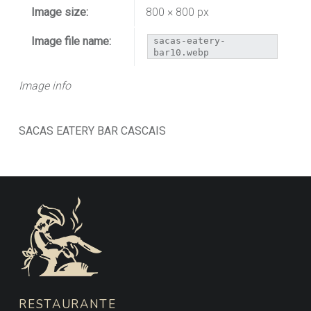
Image size:
800 × 800 px
Image file name:
sacas-eatery-
bar10.webp
Image info
SACAS EATERY BAR CASCAIS
FOOTER SIDEBAR
RESTAURANTE