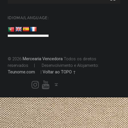
IDIOMA/LANGUAGE:
© 2026
Mercearia Vencedora
Todos os direitos
reservados
|
Desenvolvimento e Alojamento:
Teunome.com
|
Voltar ao TOPO ↑
Instagram
Youtube
Voltar ao topo ↑