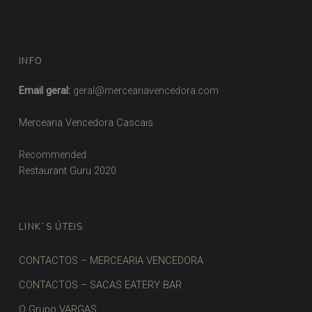
INFO
Email geral:
geral@merceariavencedora.com
Mercearia Vencedora Cascais
Recommended
Restaurant Guru 2020
LINK´S ÚTEIS
CONTACTOS – MERCEARIA VENCEDORA
CONTACTOS – SACAS EATERY BAR
O Grupo VARGAS