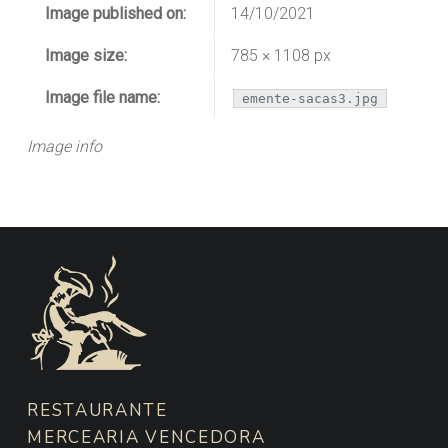
Image published on:
14/10/2021
Image size:
785 × 1108 px
Image file name:
emente-sacas3.jpg
Image info
FOOTER SIDEBAR
RESTAURANTE
MERCEARIA VENCEDORA