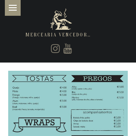
MERCEARIA VENCEDORA
PRIMARY MENU
Instagram
Youtube
Restaurantes de cozinha Italiana e Brasileira