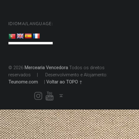
IDIOMA/LANGUAGE:
© 2026
Mercearia Vencedora
Todos os direitos
reservados
|
Desenvolvimento e Alojamento:
Teunome.com
|
Voltar ao TOPO ↑
Instagram
Youtube
Voltar ao topo ↑