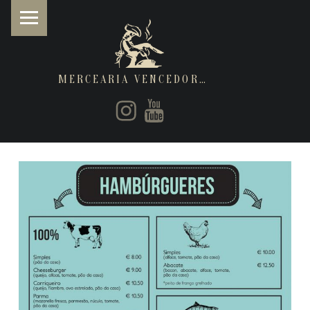
MERCEARIA VENCEDORA
PRIMARY MENU
Instagram
Youtube
Restaurantes de cozinha Italiana e Brasileira