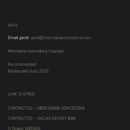
INFO
Email geral:
geral@merceariavencedora.com
Mercearia Vencedora Cascais
Recommended
Restaurant Guru 2020
LINK´S ÚTEIS
CONTACTOS – MERCEARIA VENCEDORA
CONTACTOS – SACAS EATERY BAR
O Grupo VARGAS