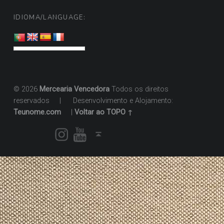
IDIOMA/LANGUAGE:
© 2026
Mercearia Vencedora
Todos os direitos
reservados
|
Desenvolvimento e Alojamento:
Teunome.com
|
Voltar ao TOPO ↑
Instagram
Youtube
Voltar ao topo ↑