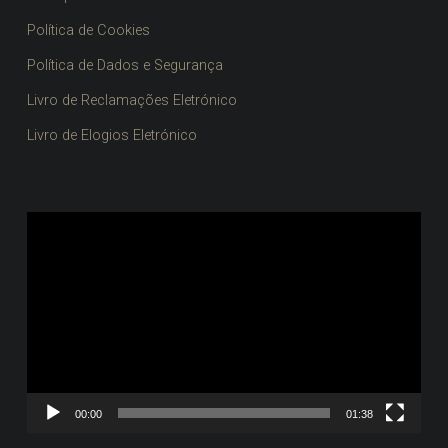
Política de Cookies
Política de Dados e Segurança
Livro de Reclamações Eletrónico
Livro de Elogios Eletrónico
Reprodutor
de
vídeo
00:00
01:38