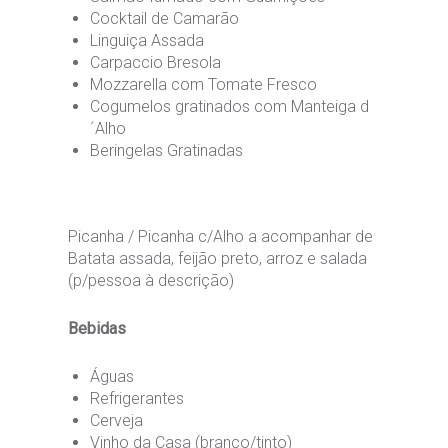
Cocktail de Camarão
Linguiça Assada
Carpaccio Bresola
Mozzarella com Tomate Fresco
Cogumelos gratinados com Manteiga d
´Alho
Beringelas Gratinadas
Picanha / Picanha c/Alho a acompanhar de
Batata assada, feijão preto, arroz e salada
(p/pessoa à descrição)
Bebidas
Águas
Refrigerantes
Cerveja
Vinho da Casa (branco/tinto)