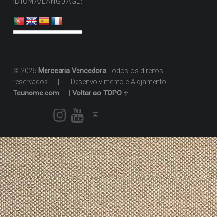
IDIOMA/LANGUAGE:
© 2026
Mercearia Vencedora
Todos os direitos
reservados
|
Desenvolvimento e Alojamento:
Teunome.com
|
Voltar ao TOPO ↑
Instagram
Youtube
Voltar ao topo ↑