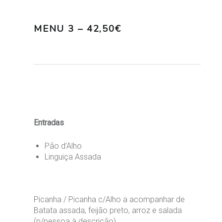
MENU 3 – 42,50€
Entradas
Pão d’Alho
Linguiça Assada
Picanha / Picanha c/Alho a acompanhar de
Batata assada, feijão preto, arroz e salada
(p/pessoa à descrição)