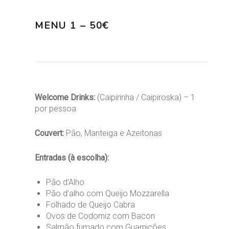
MENU 1 – 50€
Welcome Drinks:
(Caipirinha / Caipiroska) – 1
por pessoa
Couvert:
Pão, Manteiga e Azeitonas
Entradas (à escolha):
Pão d’Alho
Pão d’alho com Queijo Mozzarella
Folhado de Queijo Cabra
Ovos de Codorniz com Bacon
Salmão fumado com Guarnições