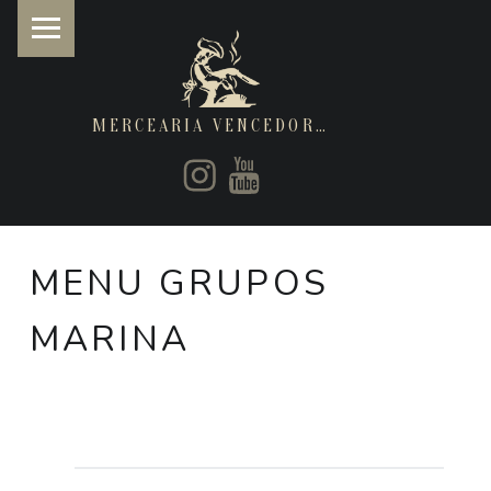
MERCEARIA VENCEDORA
PRIMARY MENU
Instagram
Youtube
Restaurantes de cozinha Italiana e Brasileira
MENU GRUPOS
MARINA