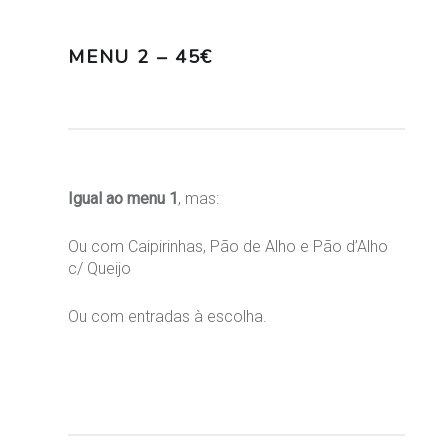
MENU 2 – 45€
Igual ao menu 1
, mas:
Ou com Caipirinhas, Pão de Alho e Pão d’Alho
c/ Queijo
Ou com entradas à escolha.