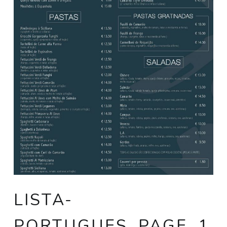
LISTA-
PORTUGUES_PAGE_1