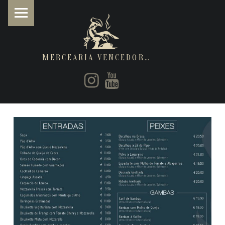
MERCEARIA VENCEDORA
PRIMARY MENU
Instagram
Youtube
Restaurantes de cozinha Italiana e Brasileira