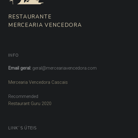
RESTAURANTE
MERCEARIA VENCEDORA
INFO
Email geral:
geral@merceariavencedora.com
Mercearia Vencedora Cascais
Recommended
Restaurant Guru 2020
LINK´S ÚTEIS