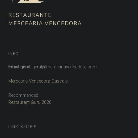
RESTAURANTE
MERCEARIA VENCEDORA
INFO
Email geral:
geral@merceariavencedora.com
Mercearia Vencedora Cascais
Recommended
Restaurant Guru 2020
LINK´S ÚTEIS