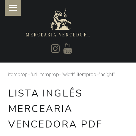
MERCEARIA VENCEDORA
PRIMARY MENU
Instagram
Youtube
Restaurantes de cozinha Italiana e Brasileira
itemprop="url" itemprop="width" itemprop="height"
LISTA INGLÊS
MERCEARIA
VENCEDORA PDF