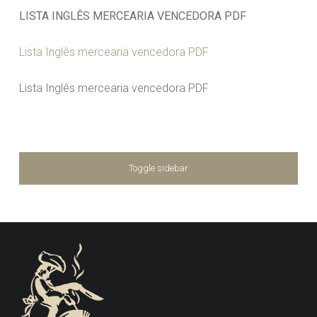
LISTA INGLÊS MERCEARIA VENCEDORA PDF
Lista Inglês mercearia vencedora PDF
Lista Inglês mercearia vencedora PDF
SIDEBAR
Toggle sidebar
FOOTER SIDEBAR