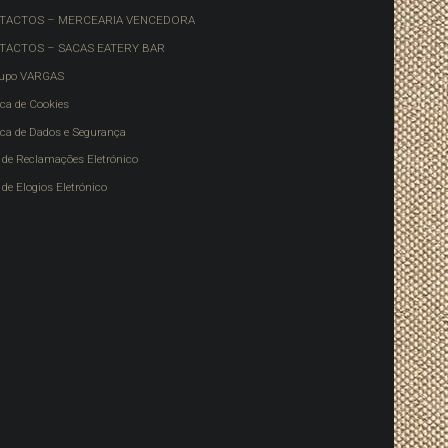
TACTOS – MERCEARIA VENCEDORA
TACTOS – SACAS EATERY BAR
upo VARGAS
ica de Cookies
tica de Dados e Segurança
o de Reclamações Eletrónico
 de Elogios Eletrónico