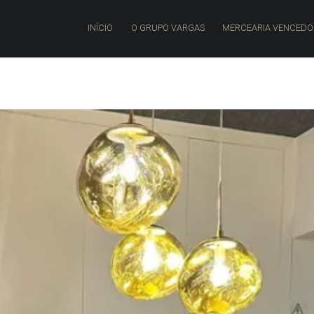
PRIMARY MENU
INÍCIO
O GRUPO VARGAS
MERCEARIA VENCED