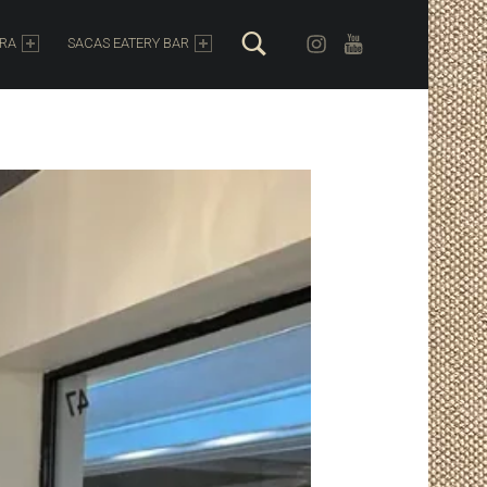
Search
Instagram
Youtube
ORA
SACAS EATERY BAR