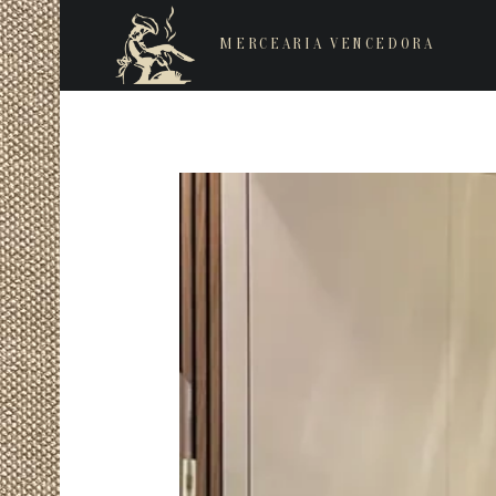
MERCEARIA VENCEDORA
Restaurantes de cozinha Italiana e Brasileira