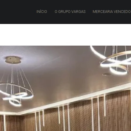
PRIMARY MENU
INÍCIO
O GRUPO VARGAS
MERCEARIA VENCED