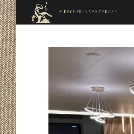
MERCEARIA VENCEDORA
Restaurantes de cozinha Italiana e Brasileira