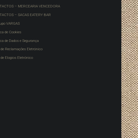
TACTOS – MERCEARIA VENCEDORA
TACTOS – SACAS EATERY BAR
upo VARGAS
ica de Cookies
tica de Dados e Segurança
o de Reclamações Eletrónico
 de Elogios Eletrónico