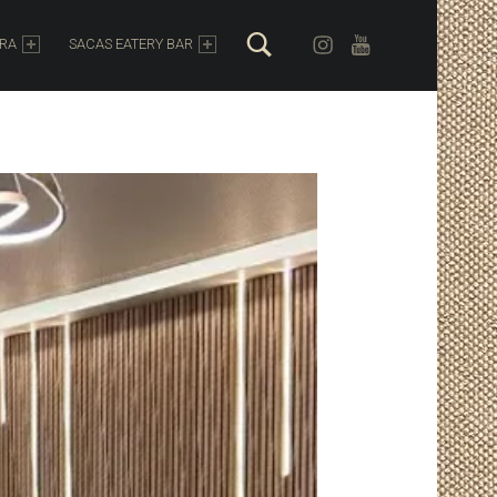
Search
Instagram
Youtube
ORA
SACAS EATERY BAR