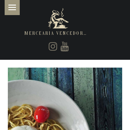
MERCEARIA VENCEDORA
PRIMARY MENU
Instagram
Youtube
Restaurantes de cozinha Italiana e Brasileira