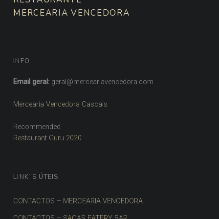
MERCEARIA VENCEDORA
INFO
Email geral:
geral@merceariavencedora.com
Mercearia Vencedora Cascais
Recommended
Restaurant Guru 2020
LINK´S ÚTEIS
CONTACTOS – MERCEARIA VENCEDORA
CONTACTOS – SACAS EATERY BAR