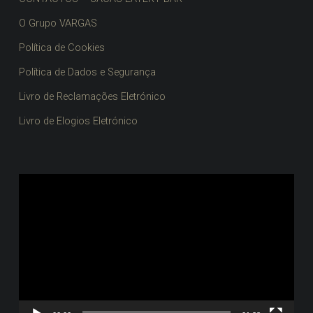
O Grupo VARGAS
Política de Cookies
Política de Dados e Segurança
Livro de Reclamações Eletrónico
Livro de Elogios Eletrónico
Reprodutor
de
vídeo