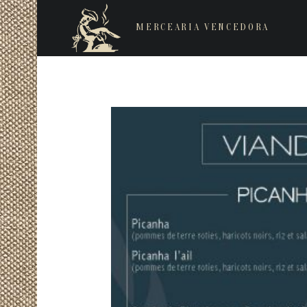
MERCEARIA VENCEDORA
Restaurantes de cozinha Italiana e Brasileira