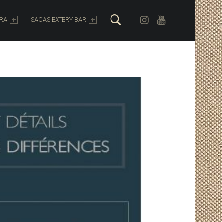
Search
Instagram
Youtube
ORA
SACAS EATERY BAR