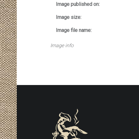
Image published on:
Image size:
Image file name:
Image info
FOOTER SIDEBAR