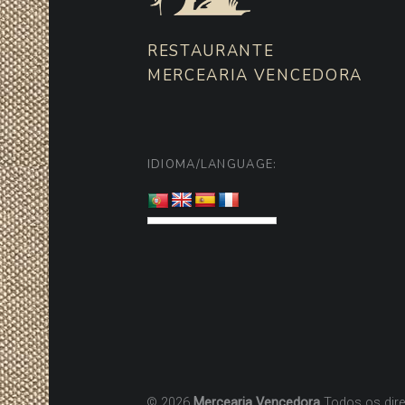
RESTAURANTE
MERCEARIA VENCEDORA
IDIOMA/LANGUAGE:
© 2026
Mercearia Vencedora
Todos os dir