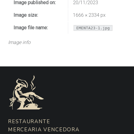
Image published on:
20/11/2023
Image size:
1666 × 2334 px
Image file name:
EMENTA23-1.jpg
Image info
FOOTER SIDEBAR
RESTAURANTE
MERCEARIA VENCEDORA