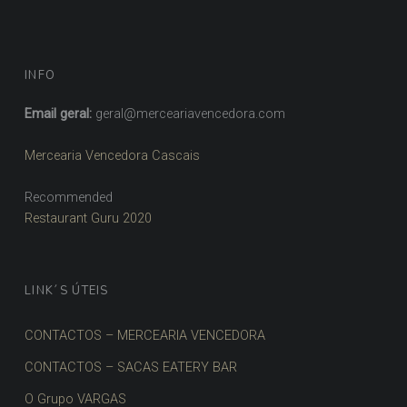
INFO
Email geral:
geral@merceariavencedora.com
Mercearia Vencedora Cascais
Recommended
Restaurant Guru 2020
LINK´S ÚTEIS
CONTACTOS – MERCEARIA VENCEDORA
CONTACTOS – SACAS EATERY BAR
O Grupo VARGAS