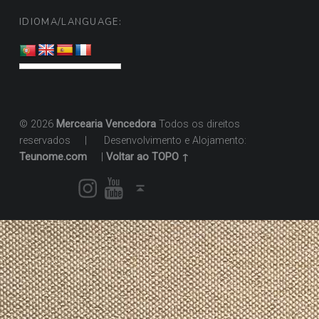
IDIOMA/LANGUAGE:
© 2026
Mercearia Vencedora
Todos os direitos
reservados
|
Desenvolvimento e Alojamento:
Teunome.com
|
Voltar ao TOPO ↑
Instagram
Youtube
Voltar ao topo ↑