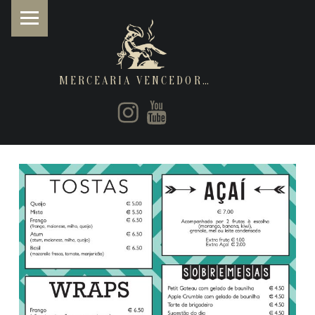
MERCEARIA VENCEDORA
PRIMARY MENU
Instagram
Youtube
Restaurantes de cozinha Italiana e Brasileira