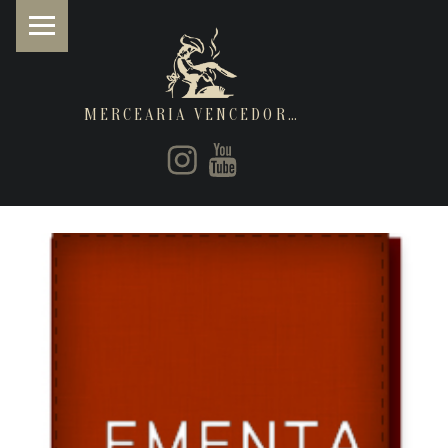
MERCEARIA VENCEDORA
PRIMARY MENU
Instagram
Youtube
Restaurantes de cozinha Italiana e Brasileira