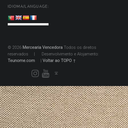
IDIOMA/LANGUAGE:
© 2026
Mercearia Vencedora
Todos os direitos
reservados
|
Desenvolvimento e Alojamento:
Teunome.com
|
Voltar ao TOPO ↑
Instagram
Youtube
Voltar ao topo ↑