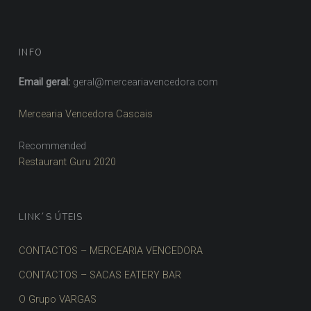
INFO
Email geral:
geral@merceariavencedora.com
Mercearia Vencedora Cascais
Recommended
Restaurant Guru 2020
LINK´S ÚTEIS
CONTACTOS – MERCEARIA VENCEDORA
CONTACTOS – SACAS EATERY BAR
O Grupo VARGAS