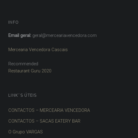
INFO
Email geral:
geral@merceariavencedora.com
Mercearia Vencedora Cascais
Recommended
Restaurant Guru 2020
LINK´S ÚTEIS
CONTACTOS – MERCEARIA VENCEDORA
CONTACTOS – SACAS EATERY BAR
O Grupo VARGAS