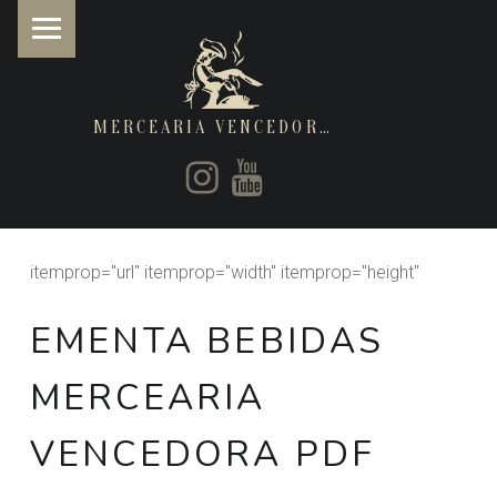
MERCEARIA VENCEDORA
PRIMARY MENU
Instagram
Youtube
Restaurantes de cozinha Italiana e Brasileira
itemprop="url" itemprop="width" itemprop="height"
EMENTA BEBIDAS
MERCEARIA
VENCEDORA PDF