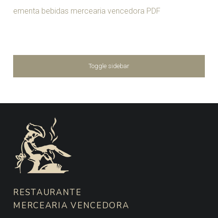
ementa bebidas mercearia vencedora PDF
SIDEBAR
Toggle sidebar
FOOTER SIDEBAR
RESTAURANTE
MERCEARIA VENCEDORA