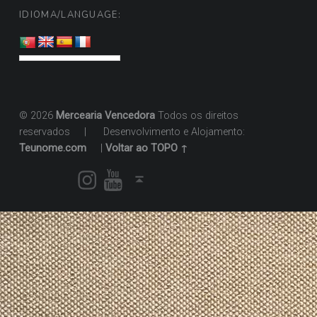
IDIOMA/LANGUAGE:
© 2026
Mercearia Vencedora
Todos os direitos
reservados
|
Desenvolvimento e Alojamento:
Teunome.com
|
Voltar ao TOPO ↑
Instagram
Youtube
Voltar ao topo ↑