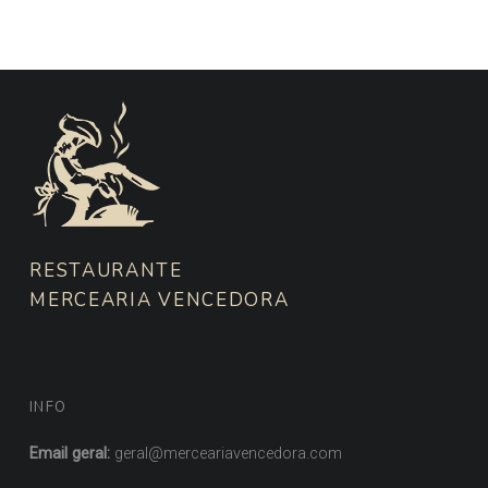
FOOTER SIDEBAR
RESTAURANTE
MERCEARIA VENCEDORA
INFO
Email geral:
geral@merceariavencedora.com