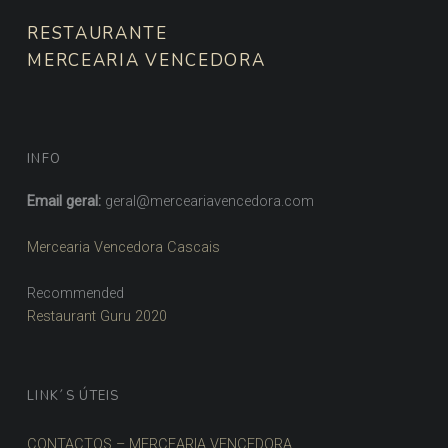
RESTAURANTE
MERCEARIA VENCEDORA
INFO
Email geral:
geral@merceariavencedora.com
Mercearia Vencedora Cascais
Recommended
Restaurant Guru 2020
LINK´S ÚTEIS
CONTACTOS – MERCEARIA VENCEDORA