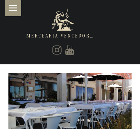
MERCEARIA VENCEDORA
PRIMARY MENU
Instagram
Youtube
Restaurantes de cozinha Italiana e Brasileira